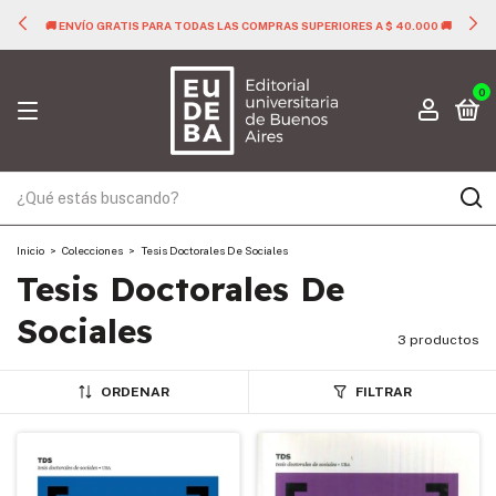
🚚 ENVÍO GRATIS PARA TODAS LAS COMPRAS SUPERIORES A $ 40.000 🚚
0
Inicio
>
Colecciones
>
Tesis Doctorales De Sociales
Tesis Doctorales De
Sociales
3 productos
ORDENAR
FILTRAR