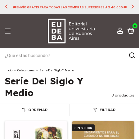
🚚 ENVÍO GRATIS PARA TODAS LAS COMPRAS SUPERIORES A $ 40.000 🚚
0
Inicio
>
Colecciones
>
Serie Del Siglo Y Medio
Serie Del Siglo Y
Medio
3 productos
ORDENAR
FILTRAR
SIN STOCK