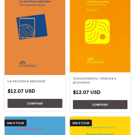
Conocimiento, retórica y
La escritura epistolar
procesos
$12.07 USD
$12.07 USD
SIN STOCK
SIN STOCK