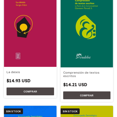
La deixis
Comprensión de textos
escritos
$14.93 USD
$14.21 USD
SIN STOCK
SIN STOCK