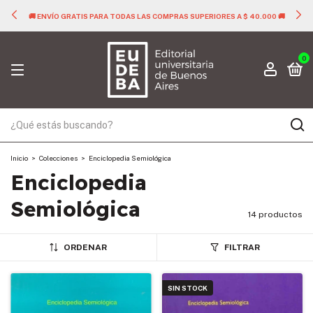
🚚 ENVÍO GRATIS PARA TODAS LAS COMPRAS SUPERIORES A $ 40.000 🚚
0
Inicio
>
Colecciones
>
Enciclopedia Semiológica
Enciclopedia
Semiológica
14 productos
ORDENAR
FILTRAR
SIN STOCK