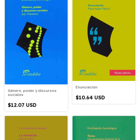
Enunciación
Género, poder y discursos
sociales
$10.64 USD
$12.07 USD