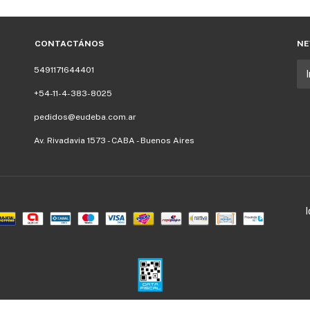
CONTACTÁNOS
NE
5491171644401
+54-11-4-383-8025
pedidos@eudeba.com.ar
Av. Rivadavia 1573 - CABA - Buenos Aires