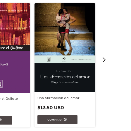
Una afirmación del amor
 el Quijote
Ciudad
$13.50 USD
$13.50 USD