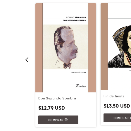
atadero
Fin de fiesta
Don Segundo Sombra
$13.50 USD
$12.79 USD