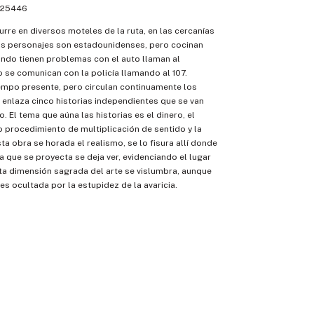
25446
urre en diversos moteles de la ruta, en las cercanías
us personajes son estadounidenses, pero cocinan
ndo tienen problemas con el auto llaman al
 se comunican con la policía llamando al 107.
empo presente, pero circulan continuamente los
 enlaza cinco historias independientes que se van
. El tema que aúna las historias es el dinero, el
o procedimiento de multiplicación de sentido y la
ta obra se horada el realismo, se lo fisura allí donde
la que se proyecta se deja ver, evidenciando el lugar
rta dimensión sagrada del arte se vislumbra, aunque
 ocultada por la estupidez de la avaricia.