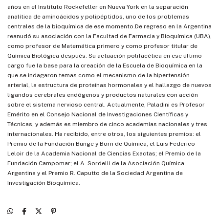
años en el Instituto Rockefeller en Nueva York en la separación
analítica de aminoácidos y polipéptidos, uno de los problemas
centrales de la bioquímica de ese momento.De regreso en la Argentina
reanudó su asociación con la Facultad de Farmacia y Bioquímica (UBA),
como profesor de Matemática primero y como profesor titular de
Química Biológica después. Su actuación polifacética en ese último
cargo fue la base para la creación de la Escuela de Bioquímica en la
que se indagaron temas como el mecanismo de la hipertensión
arterial, la estructura de proteínas hormonales y el hallazgo de nuevos
ligandos cerebrales endógenos y productos naturales con acción
sobre el sistema nervioso central. Actualmente, Paladini es Profesor
Emérito en el Consejo Nacional de Investigaciones Científicas y
Técnicas, y además es miembro de cinco academias nacionales y tres
internacionales. Ha recibido, entre otros, los siguientes premios: el
Premio de la Fundación Bunge y Born de Química; el Luis Federico
Leloir de la Academia Nacional de Ciencias Exactas; el Premio de la
Fundación Campomar; el A. Sordelli de la Asociación Química
Argentina y el Premio R. Caputto de la Sociedad Argentina de
Investigación Bioquímica.