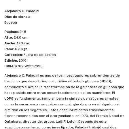
Alejandro C. Paladini
Días de ciencia
Eudeba
Páginas:
248
Alto:
24.0 cm.
Ancho:
17.0 cm.
Peso:
0.3 kgs.
Colección:
Fuera de colección
Edición:
2010
ISBN:
9789502317038
Alejandro C. Paladini es uno de los investigadores sobrevivientes de
los cinco que descubrieron el uridina difosfato glucosa (UDPG),
compuesto clave en la transformación de la galactosa en glucosa que
hace posible entre otras cosas la existencia de los mamíferos. El
UDPG es fundamental también para la síntesis de azúcares simples
como la sacarosa o complejos como el glucógeno en el hígado o el
almidón en los vegetales. Estos descubrimientos trascendentes
fueron reconocidos con el otorgamiento, en 1970, del Premio Nobel de
Química al director del grupo, Luis F. Leloir. Después de este
auspicioso comienzo como investigador, Paladini trabajó casi dos