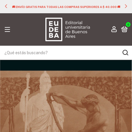
🚚 ENVÍO GRATIS PARA TODAS LAS COMPRAS SUPERIORES A $ 40.000 🚚
0