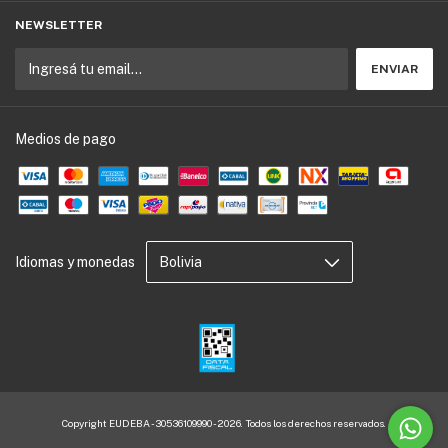
NEWSLETTER
Medios de pago
Idiomas y monedas
Copyright EUDEBA - 30536109990 - 2026. Todos los derechos reservados.