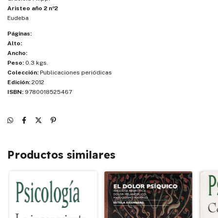
Aristeo año 2 nº2
Eudeba
Páginas:
Alto:
Ancho:
Peso:
0.3 kgs.
Colección:
Publicaciones periódicas
Edición:
2012
ISBN:
9780018525467
Productos similares