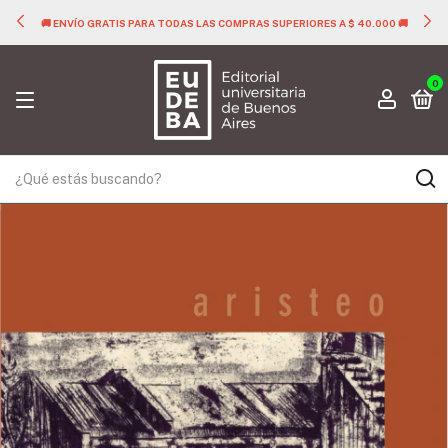
🚚 ENVÍO GRATIS PARA TODAS LAS COMPRAS SUPERIORES A $ 40.000 🚚
0