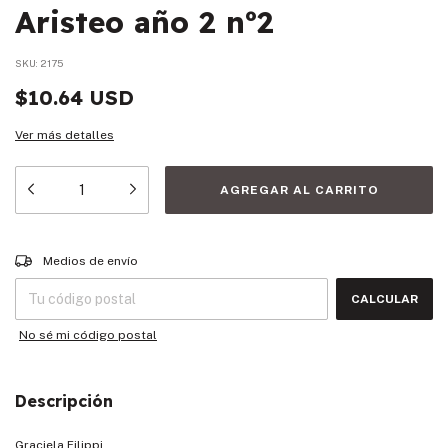
Aristeo año 2 nº2
SKU:
2175
$10.64 USD
Ver más detalles
Entregas para el CP:
CAMBIAR CP
Medios de envío
CALCULAR
No sé mi código postal
Descripción
Graciela Filippi