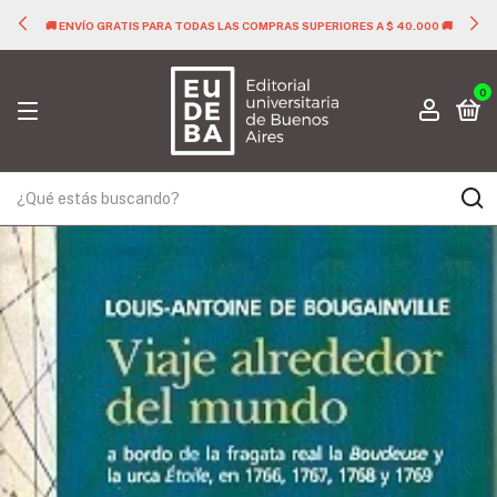
🚚 ENVÍO GRATIS PARA TODAS LAS COMPRAS SUPERIORES A $ 40.000 🚚
0