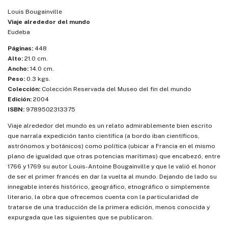
Louis Bougainville
Viaje alrededor del mundo
Eudeba
Páginas:
448
Alto:
21.0 cm.
Ancho:
14.0 cm.
Peso:
0.3 kgs.
Colección:
Colección Reservada del Museo del fin del mundo
Edición:
2004
ISBN:
9789502313375
Viaje alrededor del mundo es un relato admirablemente bien escrito
que narrala expedición tanto científica (a bordo iban científicos,
astrónomos y botánicos) como política (ubicar a Francia en el mismo
plano de igualdad que otras potencias marítimas) que encabezó, entre
1766 y 1769 su autor Louis-Antoine Bougainville y que le valió el honor
de ser el primer francés en dar la vuelta al mundo. Dejando de lado su
innegable interés histórico, geográfico, etnográfico o simplemente
literario, la obra que ofrecemos cuenta con la particularidad de
tratarse de una traducción de la primera edición, menos conocida y
expurgada que las siguientes que se publicaron.