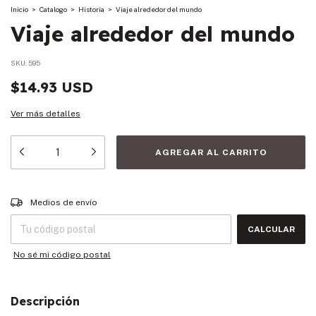
Inicio
>
Catalogo
>
Historia
>
Viaje alrededor del mundo
Viaje alrededor del mundo
SKU:
595
$14.93 USD
Ver más detalles
Entregas para el CP:
CAMBIAR CP
Medios de envío
CALCULAR
No sé mi código postal
Descripción