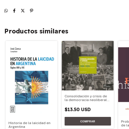
Productos similares
Consolidación y crisis de
la democracia neoliberal
1989-2001
$13.50 USD
Prob
Historia de la laicidad en
de la
Argentina