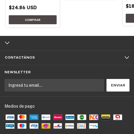
$18
$24.86 USD
CONTACTÁNOS
NEWSLETTER
Medios de pago