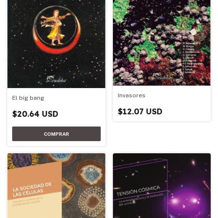
Invasores
El big bang
$12.07 USD
$20.64 USD