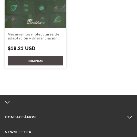
Mecanismos moleculares de
adaptación y diferenciación
del parásito Giardia lamblia
$18.21 USD
CONTACTÁNOS
NEWSLETTER