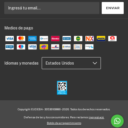
Medios de pago
Idiomas y monedas
Copyright EUDEBA - 30536109990 - 2026. Todos los derechos reservados.
Defensa de las y los consumidores. Para reclamos
ingresá acá.
Botón de arrepentimiento