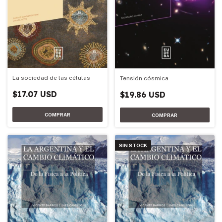
La sociedad de las células
Tensión cósmica
$17.07 USD
$19.86 USD
SIN STOCK