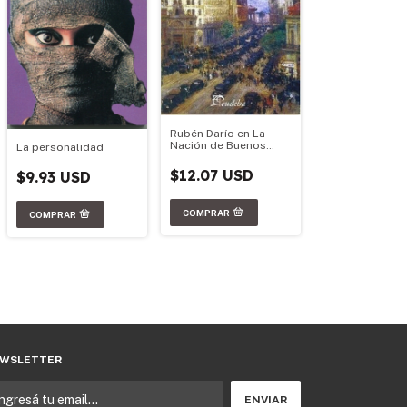
Rubén Darío en La
Nación de Buenos
La personalidad
Aires
$12.07 USD
$9.93 USD
WSLETTER