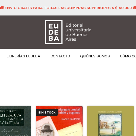
🚚 ENVÍO GRATIS PARA TODAS LAS COMPRAS SUPERIORES A $ 40.000 
LIBRERÍAS EUDEBA
CONTACTO
QUIÉNES SOMOS
CÓMO C
SIN STOCK