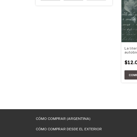
La lite
autobi
argent
$12.
CÓMO COMPRAR (ARGENTINA)
CÓMO COMPRAR DESDE EL EXTERIOR