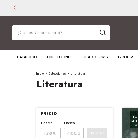
CATÁLOGO
COLECCIONES
UBA XXI 2026
E-BOOKS
Inicio
>
Colecciones
>
Literatura
Literatura
PRECIO
Desde
Hasta
APLICAR