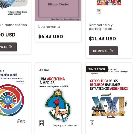
Democracia y
lla democrática
Los noventa
participación
ciudadana
00 USD
$6.43 USD
$11.43 USD
SIN STOCK