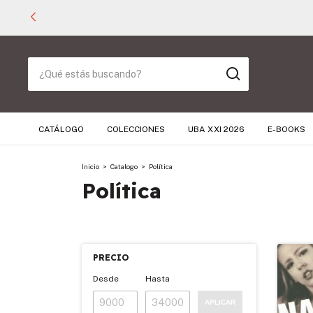
CATÁLOGO
COLECCIONES
UBA XXI 2026
E-BOOKS
Inicio
>
Catalogo
>
Política
Política
PRECIO
Desde
Hasta
APLICAR