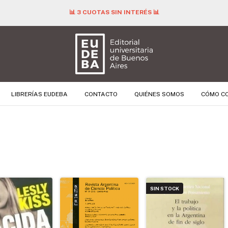
📊 3 CUOTAS SIN INTERÉS 📊
LIBRERÍAS EUDEBA
CONTACTO
QUIÉNES SOMOS
CÓMO C
SIN STOCK