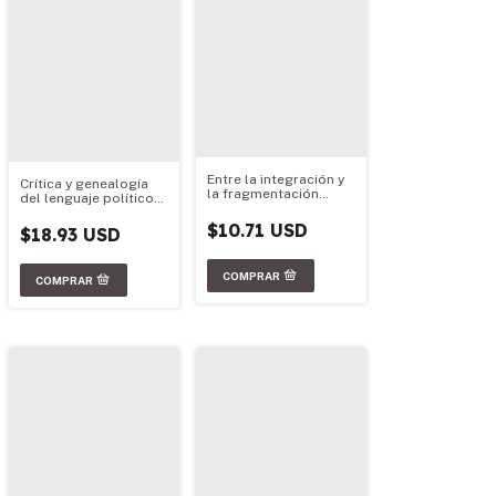
Entre la integración y
Crítica y genealogía
la fragmentación
del lenguaje político
regional
argentino
$10.71 USD
$18.93 USD