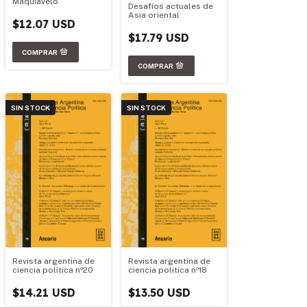
Maquiavelo
Desafíos actuales de
Asia oriental
$12.07 USD
$17.79 USD
SIN STOCK
SIN STOCK
Revista argentina de
Revista argentina de
ciencia politica nº20
ciencia politica nº18
$14.21 USD
$13.50 USD