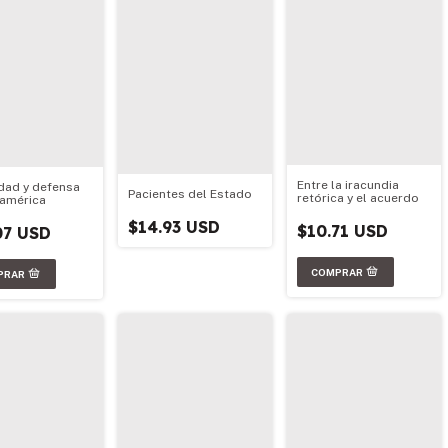
Entre la iracundia
dad y defensa
Pacientes del Estado
retórica y el acuerdo
américa
$14.93 USD
$10.71 USD
07 USD