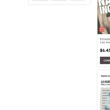
Estado
Las nu
juego.
$6.4