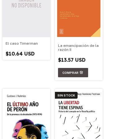
El caso Timerman
La emancipación de la
razón II
$10.64 USD
$13.57 USD
SIN STOCK