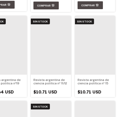
OCK
SIN STOCK
SIN STOCK
a argentina de
Revista argentina de
Revista argentina de
 politica nº19
ciencia política nº 11/12
ciencia política nº 15
64 USD
$10.71 USD
$10.71 USD
SIN STOCK