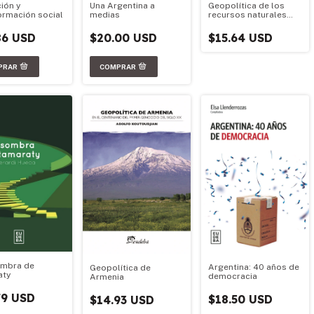
ión y
Una Argentina a
Geopolítica de los
ormación social
medias
recursos naturales
argentinos
86 USD
$20.00 USD
$15.64 USD
ombra de
Argentina: 40 años de
Geopolítica de
aty
democracia
Armenia
79 USD
$18.50 USD
$14.93 USD