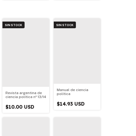
SIN STOCK
SIN STOCK
Manual de ciencia
Revista argentina de
política
ciencia política nº 13/14
$14.93 USD
$10.00 USD