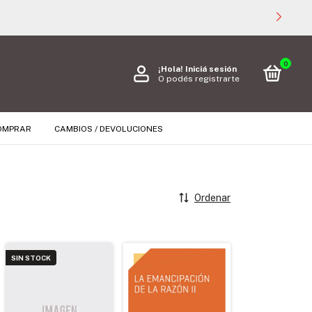
0
¡Hola!
Iniciá sesión
O podés registrarte
OMPRAR
CAMBIOS / DEVOLUCIONES
Ordenar
SIN STOCK