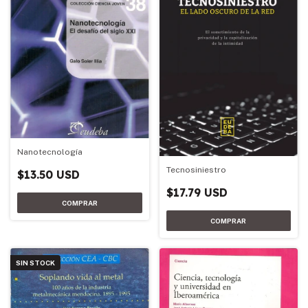
Nanotecnología
Tecnosiniestro
$13.50 USD
$17.79 USD
SIN STOCK