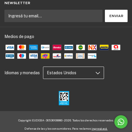
NEWSLETTER
Medios de pago
Idiomas y monedas
Copyright EUDEBA - 30536109990 - 2026. Todos los derechos reservados.
Defensa de las y los consumidores. Para reclamos
ingresá acá.