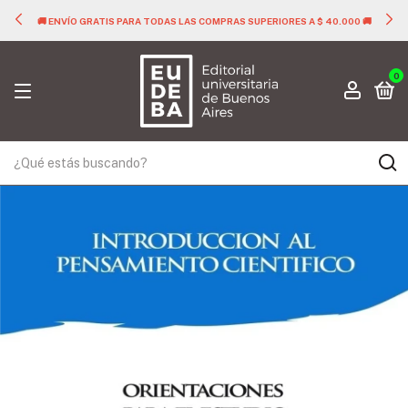
🚚 ENVÍO GRATIS PARA TODAS LAS COMPRAS SUPERIORES A $ 40.000 🚚
0