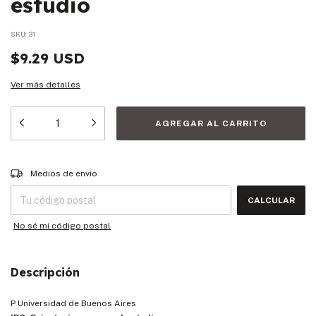
estudio
SKU:
31
$9.29 USD
Ver más detalles
Entregas para el CP:
CAMBIAR CP
Medios de envío
CALCULAR
No sé mi código postal
Descripción
P Universidad de Buenos Aires