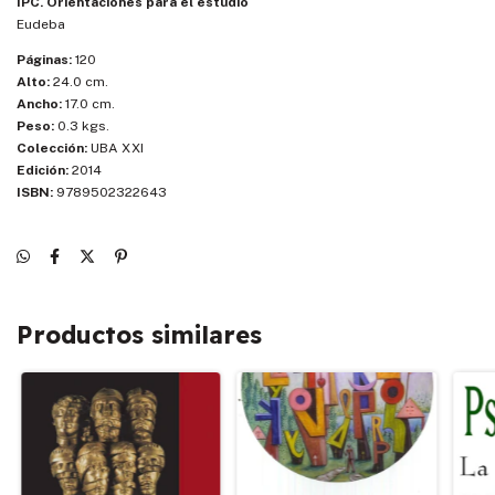
IPC. Orientaciones para el estudio
Eudeba
Páginas:
120
Alto:
24.0 cm.
Ancho:
17.0 cm.
Peso:
0.3 kgs.
Colección:
UBA XXI
Edición:
2014
ISBN:
9789502322643
Productos similares