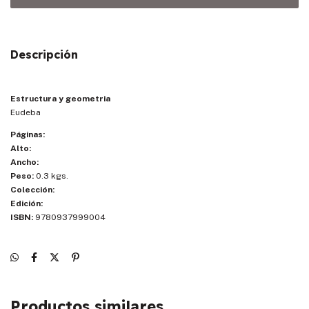
Descripción
Estructura y geometria
Eudeba
Páginas:
Alto:
Ancho:
Peso:
0.3 kgs.
Colección:
Edición:
ISBN:
9780937999004
Productos similares