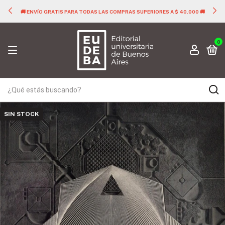
🚚 ENVÍO GRATIS PARA TODAS LAS COMPRAS SUPERIORES A $ 40.000 🚚
0
SIN STOCK