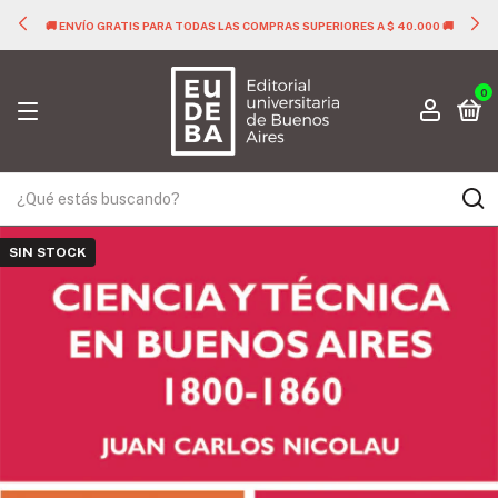
🚚 ENVÍO GRATIS PARA TODAS LAS COMPRAS SUPERIORES A $ 40.000 🚚
0
SIN STOCK