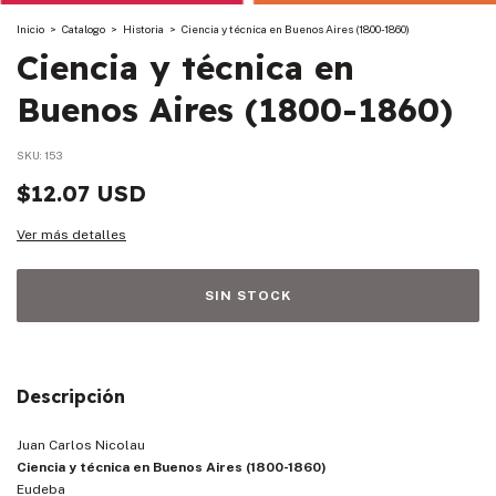
Inicio
>
Catalogo
>
Historia
>
Ciencia y técnica en Buenos Aires (1800-1860)
Ciencia y técnica en
Buenos Aires (1800-1860)
SKU:
153
$12.07 USD
Ver más detalles
Descripción
Juan Carlos Nicolau
Ciencia y técnica en Buenos Aires (1800-1860)
Eudeba