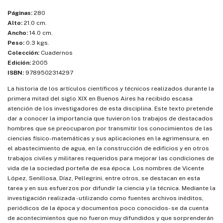
Páginas:
280
Alto:
21.0 cm.
Ancho:
14.0 cm.
Peso:
0.3 kgs.
Colección:
Cuadernos
Edición:
2005
ISBN:
9789502314297
La historia de los artículos científicos y técnicos realizados durante la
primera mitad del siglo XIX en Buenos Aires ha recibido escasa
atención de los investigadores de esta disciplina. Este texto pretende
dar a conocer la importancia que tuvieron los trabajos de destacados
hombres que se preocuparon por transmitir los conocimientos de las
ciencias físico-matemáticas y sus aplicaciones en la agrimensura, en
el abastecimiento de agua, en la construcción de edificios y en otros
trabajos civiles y militares requeridos para mejorar las condiciones de
vida de la sociedad porteña de esa época. Los nombres de Vicente
López, Senillosa, Díaz, Pellegrini, entre otros, se destacan en esta
tarea y en sus esfuerzos por difundir la ciencia y la técnica. Mediante la
investigación realizada -utilizando como fuentes archivos inéditos,
periódicos de la época y documentos poco conocidos- se da cuenta
de acontecimientos que no fueron muy difundidos y que sorprenderán