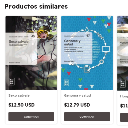
Productos similares
Sexo salvaje
Genoma y salud
Hong
$12.50 USD
$12.79 USD
$11