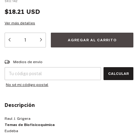
SKU:
142
$18.21 USD
Ver más detalles
Entregas para el CP:
CAMBIAR CP
Medios de envío
CALCULAR
No sé mi código postal
Descripción
Raul J. Grigera
Temas de Biofísicoquímica
Eudeba