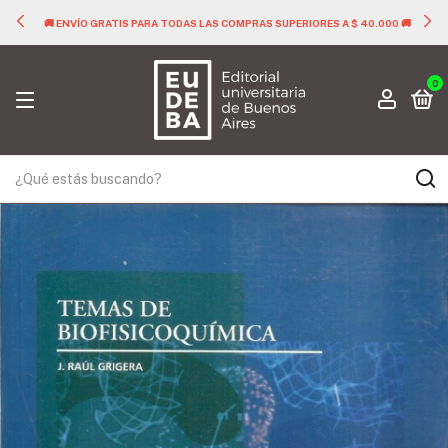
🚚 ENVÍO GRATIS PARA TODAS LAS COMPRAS SUPERIORES A $ 40.000 🚚
0