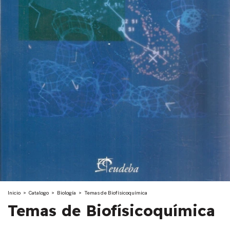
Inicio
>
Catalogo
>
Biología
>
Temas de Biofísicoquímica
Temas de Biofísicoquímica