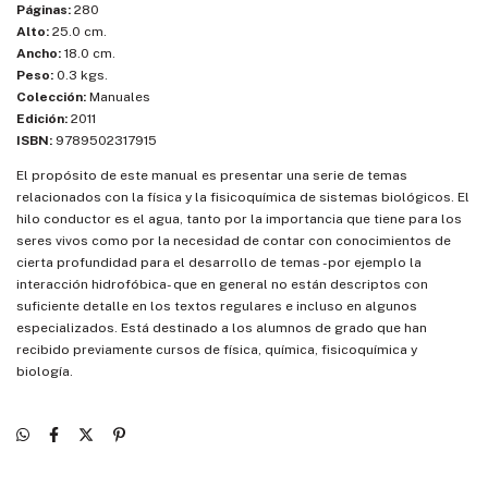
Páginas:
280
Alto:
25.0 cm.
Ancho:
18.0 cm.
Peso:
0.3 kgs.
Colección:
Manuales
Edición:
2011
ISBN:
9789502317915
El propósito de este manual es presentar una serie de temas
relacionados con la física y la fisicoquímica de sistemas biológicos. El
hilo conductor es el agua, tanto por la importancia que tiene para los
seres vivos como por la necesidad de contar con conocimientos de
cierta profundidad para el desarrollo de temas -por ejemplo la
interacción hidrofóbica- que en general no están descriptos con
suficiente detalle en los textos regulares e incluso en algunos
especializados. Está destinado a los alumnos de grado que han
recibido previamente cursos de física, química, fisicoquímica y
biología.