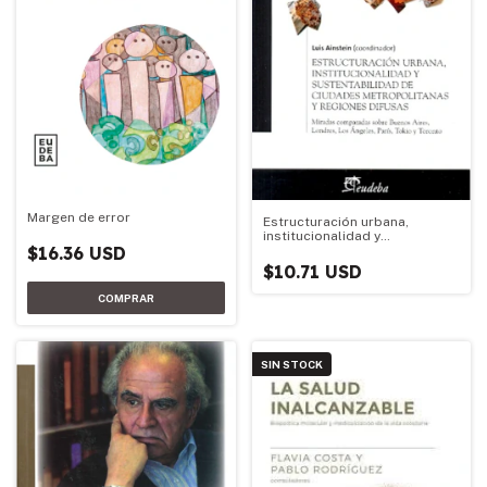
Margen de error
Estructuración urbana,
institucionalidad y
$16.36 USD
sustentabilidad de ciudades
metropolitanas y regiones dif
$10.71 USD
SIN STOCK