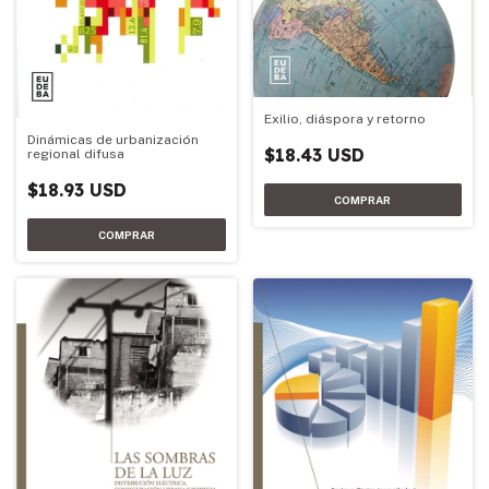
Exilio, diáspora y retorno
Dinámicas de urbanización
$18.43 USD
regional difusa
$18.93 USD