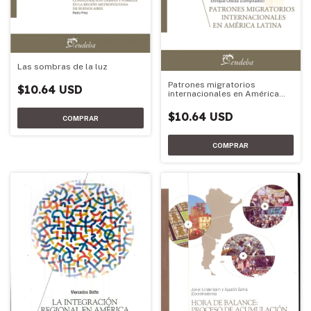
Las sombras de la luz
Patrones migratorios
$10.64 USD
internacionales en América
Latina
$10.64 USD