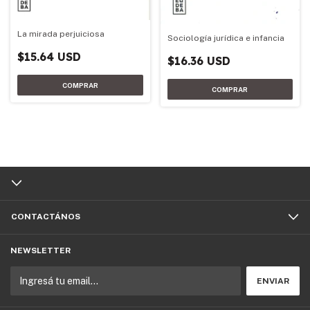
La mirada perjuiciosa
Sociología jurídica e infancia
$15.64 USD
$16.36 USD
CONTACTÁNOS
NEWSLETTER