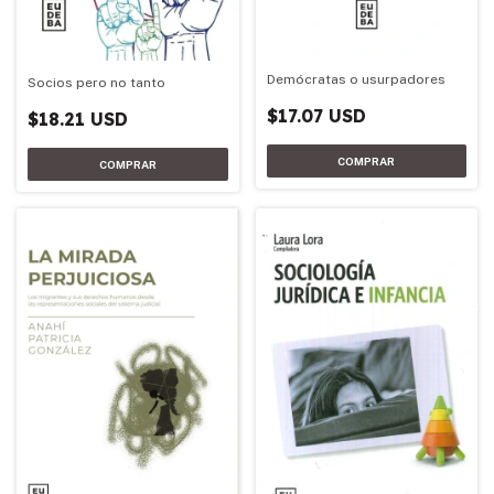
Demócratas o usurpadores
Socios pero no tanto
$17.07 USD
$18.21 USD