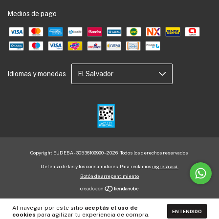
Medios de pago
Idiomas y monedas
Copyright EUDEBA - 30536109990 - 2026. Todos los derechos reservados.
Defensa de las y los consumidores. Para reclamos
ingresá acá.
Botón de arrepentimiento
Al navegar por este sitio
aceptás el uso de
ENTENDIDO
cookies
para agilizar tu experiencia de compra.