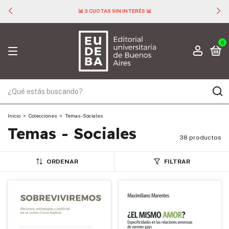
📊 3 CUOTAS SIN INTERÉS 📊
0
Inicio
>
Colecciones
>
Temas - Sociales
Temas - Sociales
38 productos
ORDENAR
FILTRAR