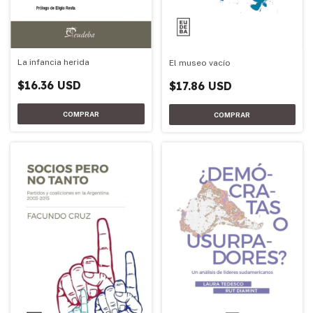
La infancia herida
El museo vacío
$16.36 USD
$17.86 USD