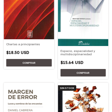
Charlas a principiantes
Espacio, espacialidad y
$18.50 USD
multidisciplinariedad
$15.64 USD
SIN STOCK