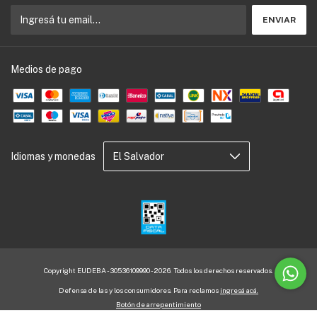
Medios de pago
Idiomas y monedas
Copyright EUDEBA - 30536109990 - 2026. Todos los derechos reservados.
Defensa de las y los consumidores. Para reclamos
ingresá acá.
Botón de arrepentimiento