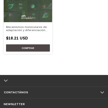
Mecanismos moleculares de
adaptación y diferenciación
del parásito Giardia lamblia
$18.21 USD
CONTACTÁNOS
NEWSLETTER