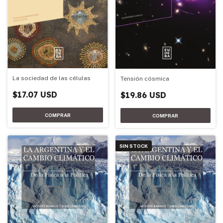
La sociedad de las células
Tensión cósmica
$17.07 USD
$19.86 USD
SIN STOCK