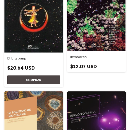
Invasores
El big bang
$12.07 USD
$20.64 USD