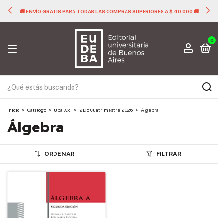
🚚 ENVÍO GRATIS PARA TODAS LAS COMPRAS SUPERIORES A $ 40.000 🚚
0
Inicio
>
Catalogo
>
Uba Xxi
>
2Do Cuatrimestre 2026
>
Álgebra
Álgebra
ORDENAR
FILTRAR