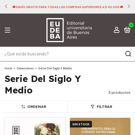
🚚 ENVÍO GRATIS PARA TODAS LAS COMPRAS SUPERIORES A $ 40.000 🚚
0
Inicio
>
Colecciones
>
Serie Del Siglo Y Medio
Serie Del Siglo Y
Medio
3 productos
ORDENAR
FILTRAR
SIN STOCK