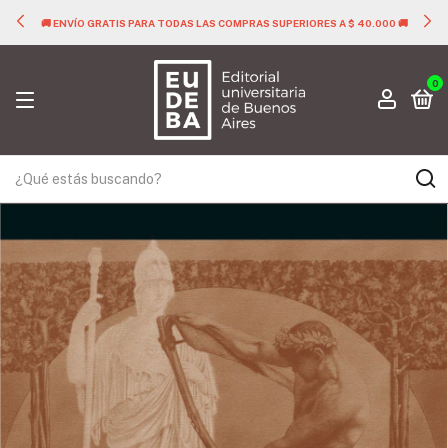
🚚 ENVÍO GRATIS PARA TODAS LAS COMPRAS SUPERIORES A $ 40.000 🚚
0