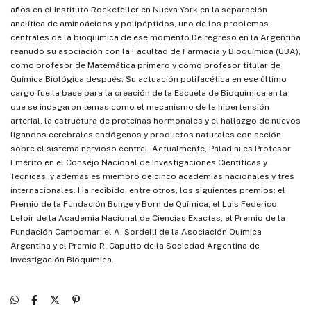
años en el Instituto Rockefeller en Nueva York en la separación
analítica de aminoácidos y polipéptidos, uno de los problemas
centrales de la bioquímica de ese momento.De regreso en la Argentina
reanudó su asociación con la Facultad de Farmacia y Bioquímica (UBA),
como profesor de Matemática primero y como profesor titular de
Química Biológica después. Su actuación polifacética en ese último
cargo fue la base para la creación de la Escuela de Bioquímica en la
que se indagaron temas como el mecanismo de la hipertensión
arterial, la estructura de proteínas hormonales y el hallazgo de nuevos
ligandos cerebrales endógenos y productos naturales con acción
sobre el sistema nervioso central. Actualmente, Paladini es Profesor
Emérito en el Consejo Nacional de Investigaciones Científicas y
Técnicas, y además es miembro de cinco academias nacionales y tres
internacionales. Ha recibido, entre otros, los siguientes premios: el
Premio de la Fundación Bunge y Born de Química; el Luis Federico
Leloir de la Academia Nacional de Ciencias Exactas; el Premio de la
Fundación Campomar; el A. Sordelli de la Asociación Química
Argentina y el Premio R. Caputto de la Sociedad Argentina de
Investigación Bioquímica.