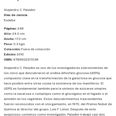
Alejandro C. Paladini
Días de ciencia
Eudeba
Páginas:
248
Alto:
24.0 cm.
Ancho:
17.0 cm.
Peso:
0.3 kgs.
Colección:
Fuera de colección
Edición:
2010
ISBN:
9789502317038
Alejandro C. Paladini es uno de los investigadores sobrevivientes de
los cinco que descubrieron el uridina difosfato glucosa (UDPG),
compuesto clave en la transformación de la galactosa en glucosa que
hace posible entre otras cosas la existencia de los mamíferos. El
UDPG es fundamental también para la síntesis de azúcares simples
como la sacarosa o complejos como el glucógeno en el hígado o el
almidón en los vegetales. Estos descubrimientos trascendentes
fueron reconocidos con el otorgamiento, en 1970, del Premio Nobel de
Química al director del grupo, Luis F. Leloir. Después de este
auspicioso comienzo como investigador, Paladini trabajó casi dos