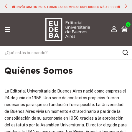
🚚 ENVÍO GRATIS PARA TODAS LAS COMPRAS SUPERIORES A $ 40.000 🚚
0
Quiénes Somos
La Editorial Universitaria de Buenos Aires nació como empresa el
24 de junio de 1958. Una serie de contextos propicios fueron
necesarios para que su fundación fuera posible. La Universidad
de Buenos Aires vivía un momento extraordinario a partir de la
consolidación de su autonomía en 1958 gracias a la aprobación
del estatuto por la Asamblea Universitaria. El rector elegido para
conducir la UBA en ese proceso fue Risieri Frondizi, hermano del