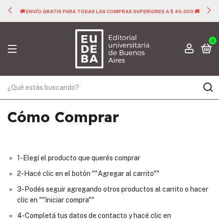
🚚 ENVÍO GRATIS PARA TODAS LAS COMPRAS SUPERIORES A $ 40.000 🚚
0
Cómo Comprar
1-Elegí el producto que querés comprar
2-Hacé clic en el botón ""Agregar al carrito""
3-Podés seguir agregando otros productos al carrito o hacer
clic en ""Iniciar compra""
4-Completá tus datos de contacto y hacé clic en