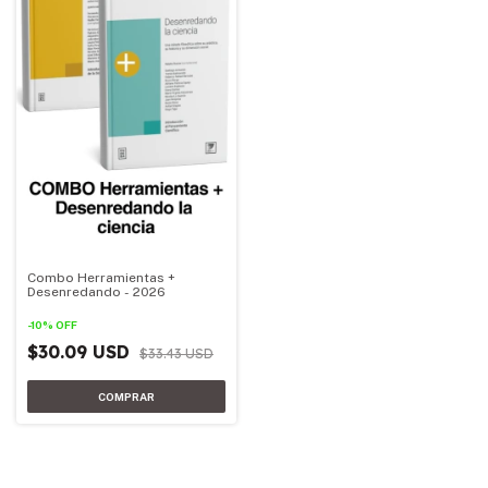
Combo Herramientas +
Desenredando - 2026
-
10
%
OFF
$30.09 USD
$33.43 USD