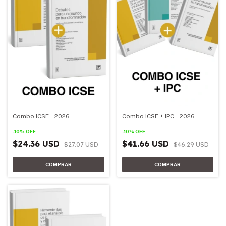
Combo ICSE - 2026
Combo ICSE + IPC - 2026
-
10
%
OFF
-
10
%
OFF
$24.36 USD
$41.66 USD
$27.07 USD
$46.29 USD