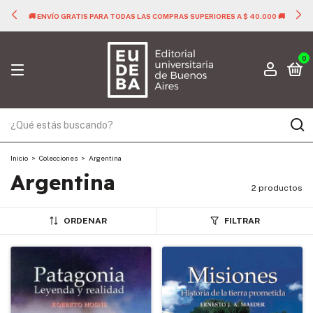
🚚 ENVÍO GRATIS PARA TODAS LAS COMPRAS SUPERIORES A $ 40.000 🚚
0
Inicio
>
Colecciones
>
Argentina
Argentina
2 productos
ORDENAR
FILTRAR