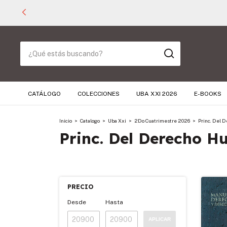
CATÁLOGO
COLECCIONES
UBA XXI 2026
E-BOOKS
Inicio
>
Catalogo
>
Uba Xxi
>
2Do Cuatrimestre 2026
>
Princ. Del 
Princ. Del Derecho Hu
PRECIO
Desde
Hasta
APLICAR