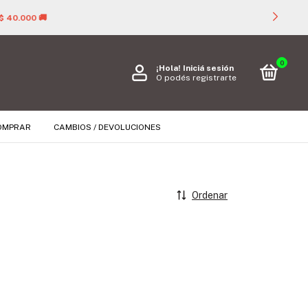

0
¡Hola!
Iniciá sesión
O podés registrarte
OMPRAR
CAMBIOS / DEVOLUCIONES
Ordenar