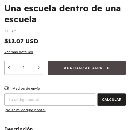
Una escuela dentro de una
escuela
SKU:
451
$12.07 USD
Ver más detalles
Entregas para el CP:
CAMBIAR CP
Medios de envío
CALCULAR
No sé mi código postal
Descripción