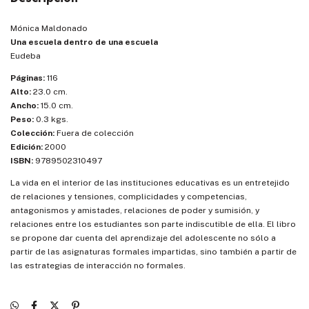
Mónica Maldonado
Una escuela dentro de una escuela
Eudeba
Páginas:
116
Alto:
23.0 cm.
Ancho:
15.0 cm.
Peso:
0.3 kgs.
Colección:
Fuera de colección
Edición:
2000
ISBN:
9789502310497
La vida en el interior de las instituciones educativas es un entretejido
de relaciones y tensiones, complicidades y competencias,
antagonismos y amistades, relaciones de poder y sumisión, y
relaciones entre los estudiantes son parte indiscutible de ella. El libro
se propone dar cuenta del aprendizaje del adolescente no sólo a
partir de las asignaturas formales impartidas, sino también a partir de
las estrategias de interacción no formales.