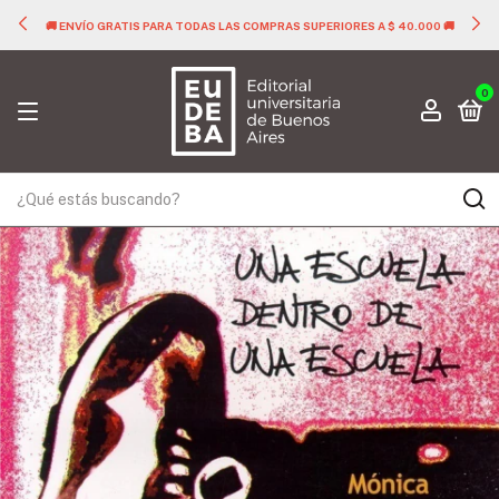
🚚 ENVÍO GRATIS PARA TODAS LAS COMPRAS SUPERIORES A $ 40.000 🚚
0