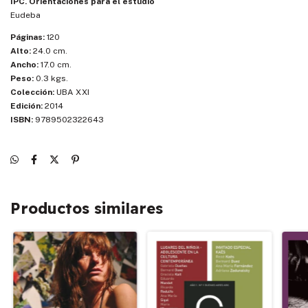
IPC. Orientaciones para el estudio
Eudeba
Páginas:
120
Alto:
24.0 cm.
Ancho:
17.0 cm.
Peso:
0.3 kgs.
Colección:
UBA XXI
Edición:
2014
ISBN:
9789502322643
Productos similares