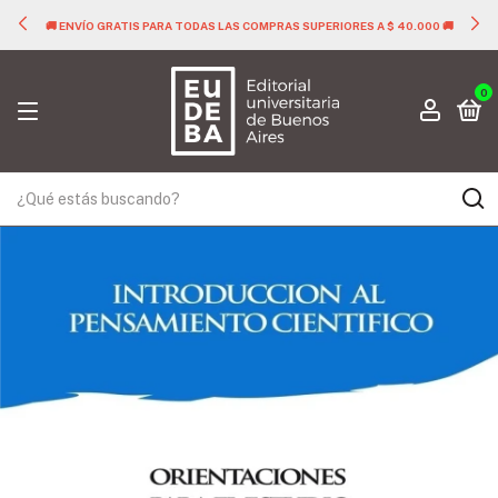
🚚 ENVÍO GRATIS PARA TODAS LAS COMPRAS SUPERIORES A $ 40.000 🚚
0