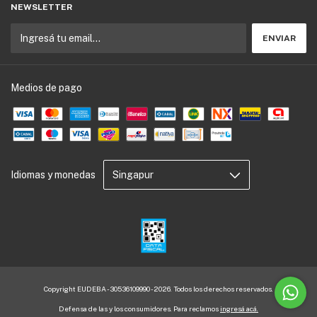
NEWSLETTER
Medios de pago
Idiomas y monedas
Copyright EUDEBA - 30536109990 - 2026. Todos los derechos reservados.
Defensa de las y los consumidores. Para reclamos
ingresá acá.