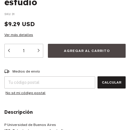
estudio
SKU:
31
$9.29 USD
Ver más detalles
Entregas para el CP:
CAMBIAR CP
Medios de envío
CALCULAR
No sé mi código postal
Descripción
P Universidad de Buenos Aires