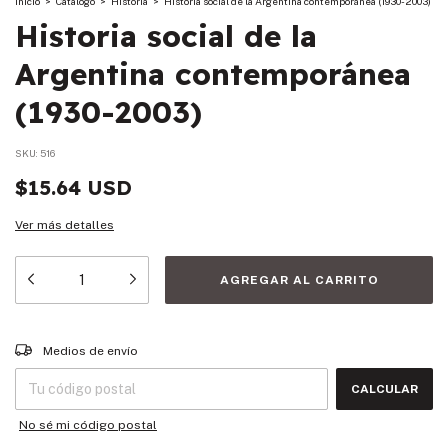
Inicio
>
Catalogo
>
Historia
>
Historia social de la Argentina contemporánea (1930-2003)
Historia social de la
Argentina contemporánea
(1930-2003)
SKU:
516
$15.64 USD
Ver más detalles
Entregas para el CP:
CAMBIAR CP
Medios de envío
CALCULAR
No sé mi código postal