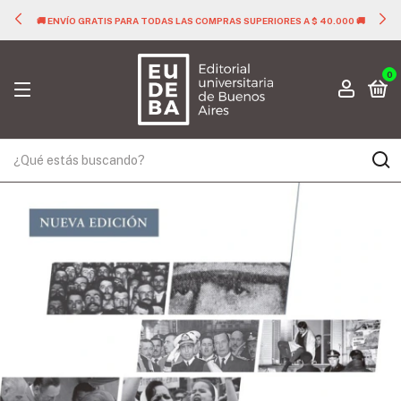
🚚 ENVÍO GRATIS PARA TODAS LAS COMPRAS SUPERIORES A $ 40.000 🚚
0