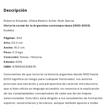
Descripción
Roberto Elisalde, Ofelia Beatriz Scher, Ruth García
Historia social de la Argentina contemporánea (1930-2003)
Eudeba
Páginas:
304
Alto:
23.0 cm.
Ancho:
16.0 cm.
Peso:
0.3 kgs.
Colección:
Temas - Historia
Edición:
2019
ISBN:
9789502328676
Conscientes de que recorrer la historia argentina desde 1930 hasta
2003 significa un riesgo para cualquier historiador, los autores
priorizan una narración y una perspectiva de carácter introductorio
que si bien utiliza un lenguaje accesible, no renuncia a la explicación
de las complejidades conceptuales de cada una de las etapas
seleccionadas. Este libro está dirigido a los estudiantes de formación
superior, universitarios y terciarios, aunque también apunta a todas