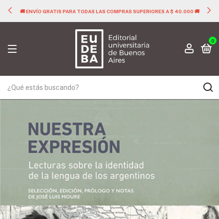
🚚 ENVÍO GRATIS PARA TODAS LAS COMPRAS SUPERIORES A $ 40.000 🚚
0