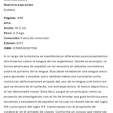
Nuestra expresión
Eudeba
Páginas:
448
Alto:
Ancho:
16.0 cm.
Peso:
0.3 kgs.
Colección:
Fuera de colección
Edición:
2017
ISBN:
9789502327136
A lo largo de la historia se manifestaron diferentes posicionamientos
doctrinarios sobre la lengua de los argentinos. Desde un principio, la
forma americana de español se vio envuelta en debates normativos
sobre el purismo de la lengua. Buscaban establecer una lengua única
para aprender y enseñar, pero también había una constante lucha
contra las deformaciones propias del uso de la lengua oral entre los
que se encentran el lunfardo, los extranjerismos, el léxico deportivo y
el tan denostado voseo. Este libro surgió en un principio como un
proyecto de investigación con el fin de brindar una guía histórica para
docentes y estudiante de español en la cual se reúnen obras del siglo
XIX y principios del siglo XX, transcriptas con el propósito de
colaborar en el armado de clases. Conforma un corpus que reúne las