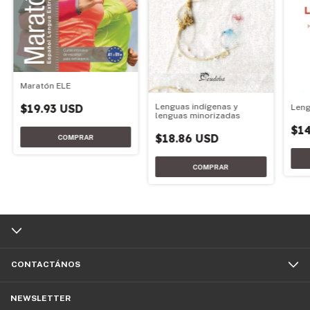
Maratón ELE
$19.93 USD
Lenguas indígenas y
Leng
lenguas minorizadas
$14
$18.86 USD
CONTACTÁNOS
NEWSLETTER