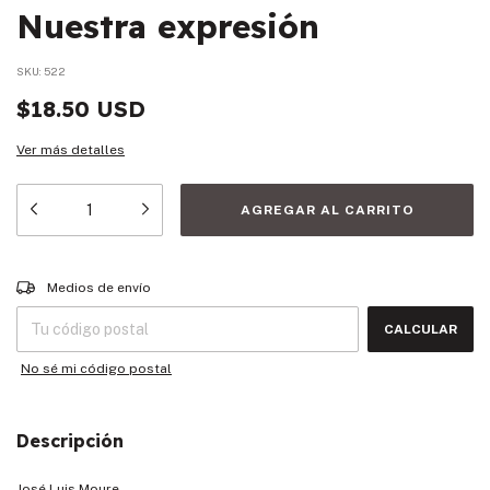
Nuestra expresión
SKU:
522
$18.50 USD
Ver más detalles
Entregas para el CP:
CAMBIAR CP
Medios de envío
CALCULAR
No sé mi código postal
Descripción
José Luis Moure