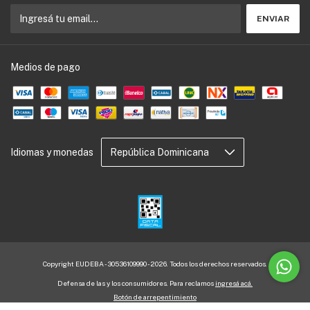
Medios de pago
Idiomas y monedas
Copyright EUDEBA - 30536109990 - 2026. Todos los derechos reservados.
Defensa de las y los consumidores. Para reclamos
ingresá acá.
Botón de arrepentimiento