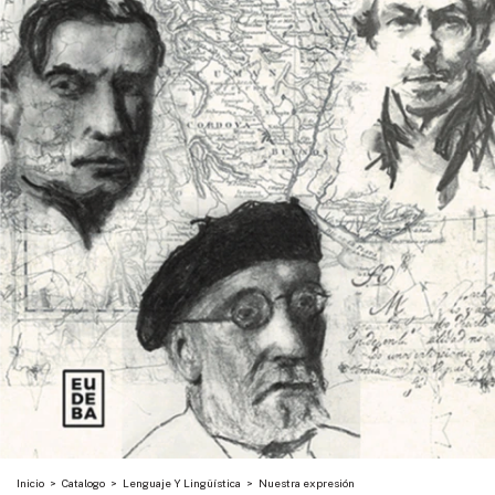
Inicio
>
Catalogo
>
Lenguaje Y Lingüística
>
Nuestra expresión