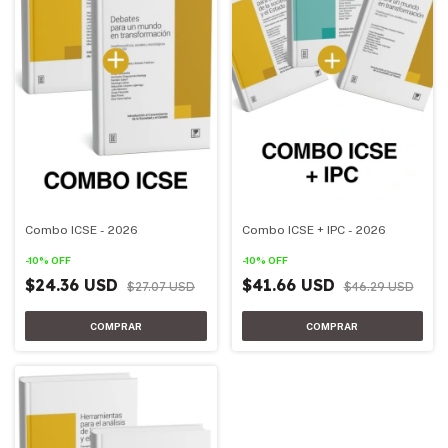
Combo ICSE - 2026
Combo ICSE + IPC - 2026
-
10
%
OFF
-
10
%
OFF
$24.36 USD
$41.66 USD
$27.07 USD
$46.29 USD