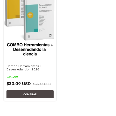
Combo Herramientas +
Desenredando - 2026
-
10
%
OFF
$30.09 USD
$33.43 USD