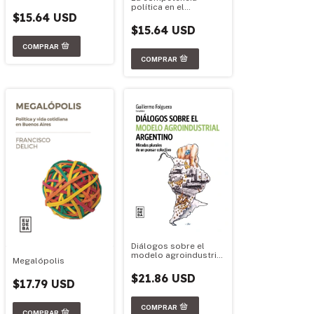
política en el
$15.64 USD
federalismo argentino
$15.64 USD
Diálogos sobre el
modelo agroindustrial
Megalópolis
argentino
$21.86 USD
$17.79 USD