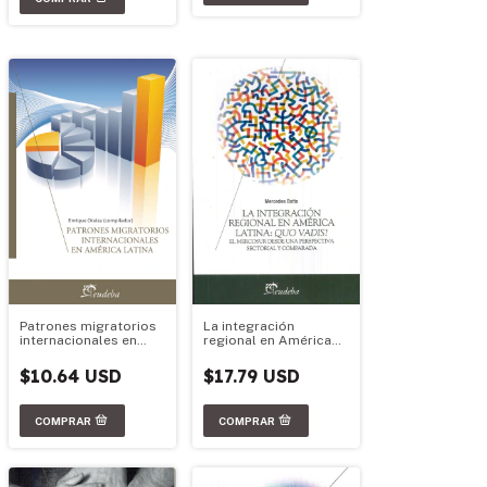
Patrones migratorios
La integración
internacionales en
regional en América
América Latina
Latina: Quo Vadis?
$10.64 USD
$17.79 USD