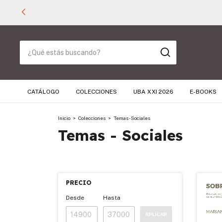
CATÁLOGO
COLECCIONES
UBA XXI 2026
E-BOOKS
Inicio
>
Colecciones
>
Temas - Sociales
Temas - Sociales
PRECIO
Desde
Hasta
APLICAR