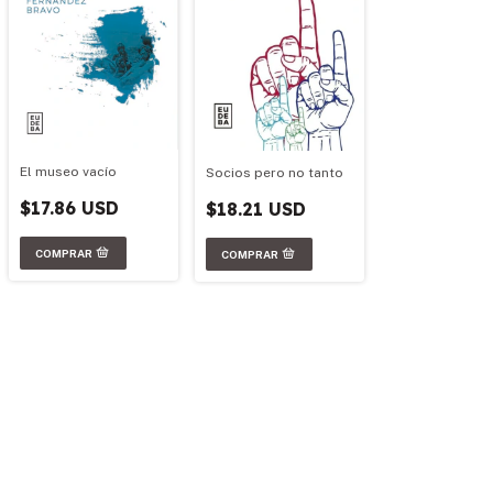
El museo vacío
Socios pero no tanto
$17.86 USD
$18.21 USD