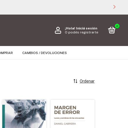
0
¡Hola!
Iniciá sesión
O podés registrarte
OMPRAR
CAMBIOS / DEVOLUCIONES
Ordenar