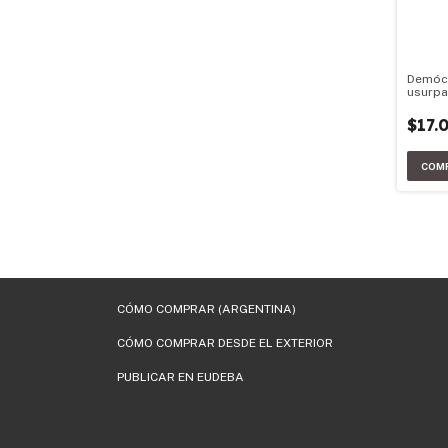
Demóc
usurp
$17.
CÓMO COMPRAR (ARGENTINA)
CÓMO COMPRAR DESDE EL EXTERIOR
PUBLICAR EN EUDEBA