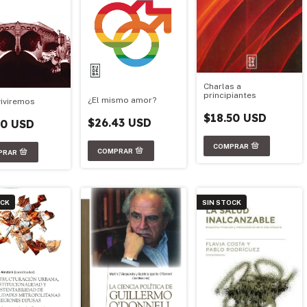
Charlas a
principiantes
¿El mismo amor?
iviremos
$18.50 USD
$26.43 USD
50 USD
OCK
SIN STOCK