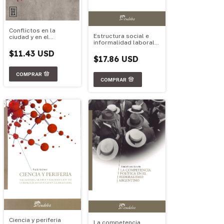
Conflictos en la
Estructura social e
ciudad y en el
informalidad laboral
territorio
en Argentina
$11.43 USD
$17.86 USD
Ciencia y periferia
La competencia