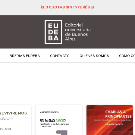
📊 3 CUOTAS SIN INTERÉS 📊
LIBRERÍAS EUDEBA
CONTACTO
QUIÉNES SOMOS
CÓMO C