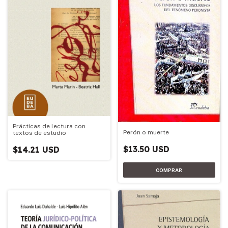
Prácticas de lectura con
Perón o muerte
textos de estudio
$13.50 USD
$14.21 USD