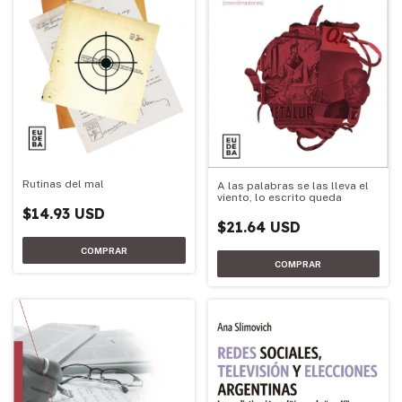
Rutinas del mal
A las palabras se las lleva el
viento, lo escrito queda
$14.93 USD
$21.64 USD