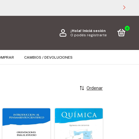
0
¡Hola!
Iniciá sesión
O podés registrarte
OMPRAR
CAMBIOS / DEVOLUCIONES
Ordenar