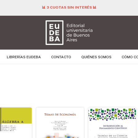
📊 3 CUOTAS SIN INTERÉS 📊
LIBRERÍAS EUDEBA
CONTACTO
QUIÉNES SOMOS
CÓMO C