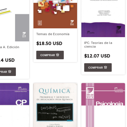
Temas de Economía
$18.50 USD
IPC. Teorías de la
ciencia
a A. Edición
$12.07 USD
14 USD