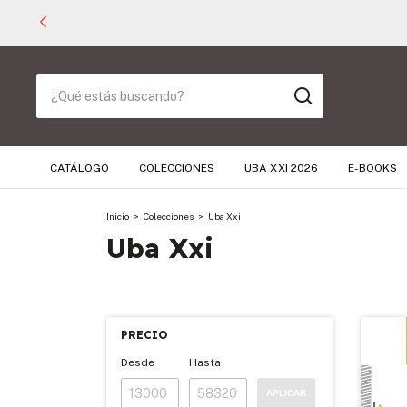
CATÁLOGO
COLECCIONES
UBA XXI 2026
E-BOOKS
Inicio
>
Colecciones
>
Uba Xxi
Uba Xxi
PRECIO
Desde
Hasta
APLICAR