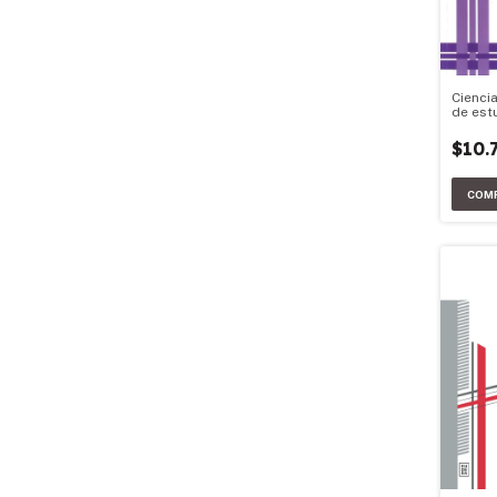
Ciencia
de est
$10.