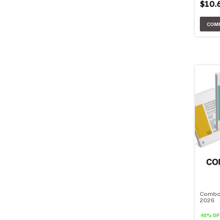
$10.
Combo 
2026
-
10
%
OF