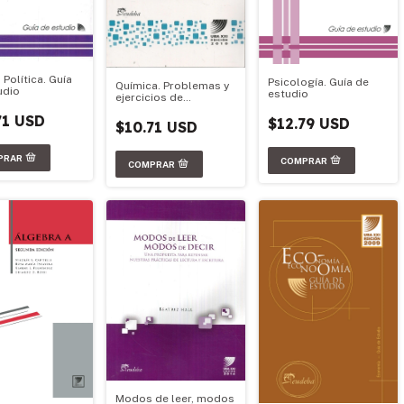
 Política. Guía
Psicología. Guía de
Química. Problemas y
udio
estudio
ejercicios de
aplicación para
71 USD
Química
$12.79 USD
$10.71 USD
Modos de leer, modos