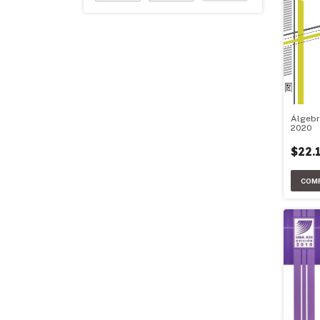
Álgebr
2020
$22.