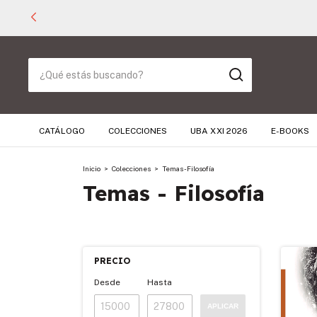
CATÁLOGO
COLECCIONES
UBA XXI 2026
E-BOOKS
Inicio
>
Colecciones
>
Temas - Filosofía
Temas - Filosofía
PRECIO
Desde
Hasta
APLICAR