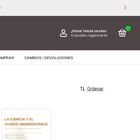

0
¡Hola!
Iniciá sesión
O podés registrarte
OMPRAR
CAMBIOS / DEVOLUCIONES
Ordenar