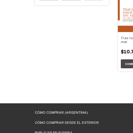
Tras l
mal
$10.
CÓMO COMPRAR (ARGENTINA)
CÓMO COMPRAR DESDE EL EXTERIOR
PUBLICAR EN EUDEBA