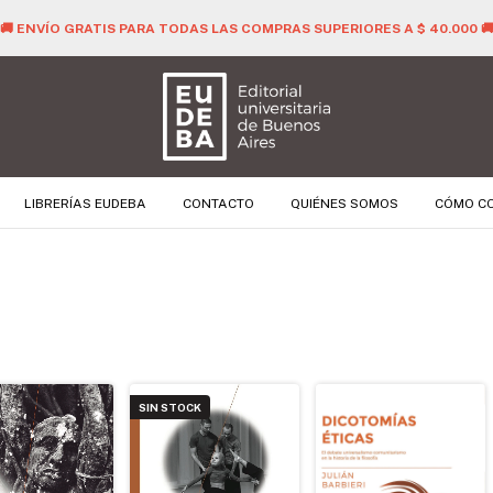
🚚 ENVÍO GRATIS PARA TODAS LAS COMPRAS SUPERIORES A $ 40.000 
LIBRERÍAS EUDEBA
CONTACTO
QUIÉNES SOMOS
CÓMO C
SIN STOCK