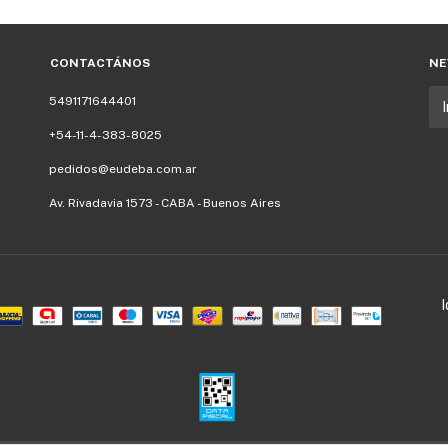
CONTACTÁNOS
NE
5491171644401
+54-11-4-383-8025
pedidos@eudeba.com.ar
Av. Rivadavia 1573 - CABA - Buenos Aires