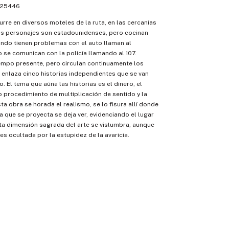
25446
urre en diversos moteles de la ruta, en las cercanías
us personajes son estadounidenses, pero cocinan
ndo tienen problemas con el auto llaman al
 se comunican con la policía llamando al 107.
empo presente, pero circulan continuamente los
 enlaza cinco historias independientes que se van
. El tema que aúna las historias es el dinero, el
o procedimiento de multiplicación de sentido y la
ta obra se horada el realismo, se lo fisura allí donde
la que se proyecta se deja ver, evidenciando el lugar
rta dimensión sagrada del arte se vislumbra, aunque
 ocultada por la estupidez de la avaricia.