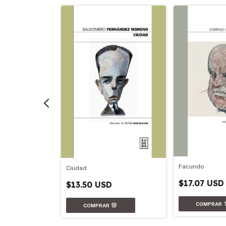
Facundo
Ciudad
o
$17.07 USD
$13.50 USD