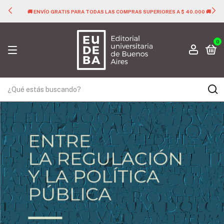
🚚 ENVÍO GRATIS PARA TODAS LAS COMPRAS SUPERIORES A $ 40.000 🚚
0