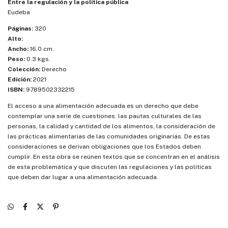
Entre la regulación y la política pública
Eudeba
Páginas:
320
Alto:
Ancho:
16.0 cm.
Peso:
0.3 kgs.
Colección:
Derecho
Edición:
2021
ISBN:
9789502332215
El acceso a una alimentación adecuada es un derecho que debe
contemplar una serie de cuestiones: las pautas culturales de las
personas, la calidad y cantidad de los alimentos, la consideración de
las prácticas alimentarias de las comunidades originarias. De estas
consideraciones se derivan obligaciones que los Estados deben
cumplir. En esta obra se reúnen textos que se concentran en el análisis
de esta problemática y que discuten las regulaciones y las políticas
que deben dar lugar a una alimentación adecuada.