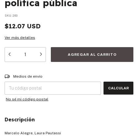
política pública
SKU:
260
$12.07 USD
Ver más detalles
Entregas para el CP:
CAMBIAR CP
Medios de envío
CALCULAR
No sé mi código postal
Descripción
Marcelo Alegre, Laura Pautassi