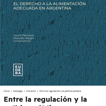
Inicio
>
Catalogo
>
Derecho
>
Entre la regulación y la política pública
Entre la regulación y la