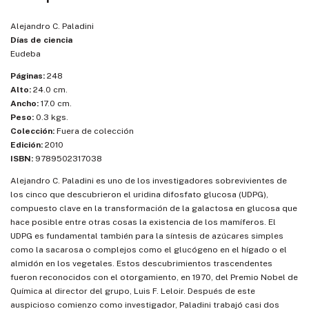
Alejandro C. Paladini
Días de ciencia
Eudeba
Páginas:
248
Alto:
24.0 cm.
Ancho:
17.0 cm.
Peso:
0.3 kgs.
Colección:
Fuera de colección
Edición:
2010
ISBN:
9789502317038
Alejandro C. Paladini es uno de los investigadores sobrevivientes de
los cinco que descubrieron el uridina difosfato glucosa (UDPG),
compuesto clave en la transformación de la galactosa en glucosa que
hace posible entre otras cosas la existencia de los mamíferos. El
UDPG es fundamental también para la síntesis de azúcares simples
como la sacarosa o complejos como el glucógeno en el hígado o el
almidón en los vegetales. Estos descubrimientos trascendentes
fueron reconocidos con el otorgamiento, en 1970, del Premio Nobel de
Química al director del grupo, Luis F. Leloir. Después de este
auspicioso comienzo como investigador, Paladini trabajó casi dos