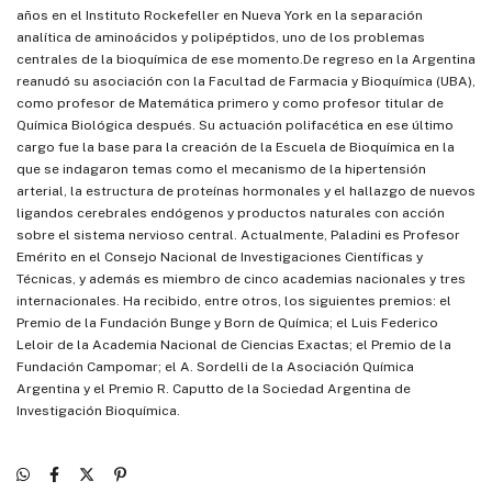
años en el Instituto Rockefeller en Nueva York en la separación
analítica de aminoácidos y polipéptidos, uno de los problemas
centrales de la bioquímica de ese momento.De regreso en la Argentina
reanudó su asociación con la Facultad de Farmacia y Bioquímica (UBA),
como profesor de Matemática primero y como profesor titular de
Química Biológica después. Su actuación polifacética en ese último
cargo fue la base para la creación de la Escuela de Bioquímica en la
que se indagaron temas como el mecanismo de la hipertensión
arterial, la estructura de proteínas hormonales y el hallazgo de nuevos
ligandos cerebrales endógenos y productos naturales con acción
sobre el sistema nervioso central. Actualmente, Paladini es Profesor
Emérito en el Consejo Nacional de Investigaciones Científicas y
Técnicas, y además es miembro de cinco academias nacionales y tres
internacionales. Ha recibido, entre otros, los siguientes premios: el
Premio de la Fundación Bunge y Born de Química; el Luis Federico
Leloir de la Academia Nacional de Ciencias Exactas; el Premio de la
Fundación Campomar; el A. Sordelli de la Asociación Química
Argentina y el Premio R. Caputto de la Sociedad Argentina de
Investigación Bioquímica.