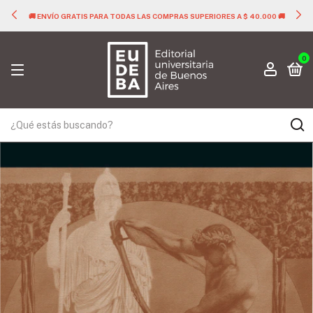
🚚 ENVÍO GRATIS PARA TODAS LAS COMPRAS SUPERIORES A $ 40.000 🚚
0