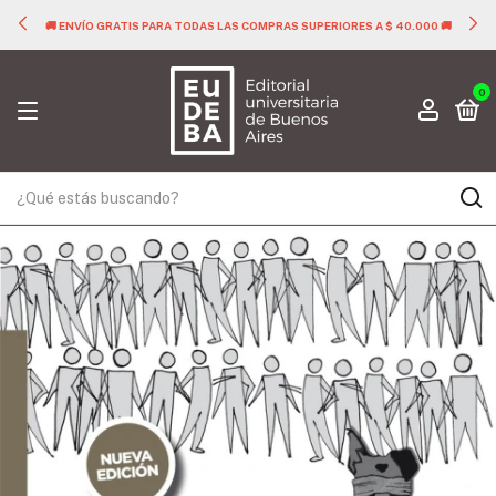
🚚 ENVÍO GRATIS PARA TODAS LAS COMPRAS SUPERIORES A $ 40.000 🚚
0