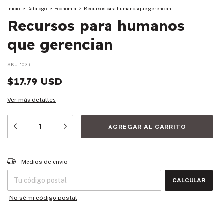
Inicio
>
Catalogo
>
Economía
>
Recursos para humanos que gerencian
Recursos para humanos
que gerencian
SKU:
1026
$17.79 USD
Ver más detalles
Entregas para el CP:
CAMBIAR CP
Medios de envío
CALCULAR
No sé mi código postal