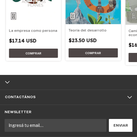
Teoría del desarrollo
La empresa como persona
Camb
econ
$23.50 USD
$17.14 USD
$16
CONTACTÁNOS
NEWSLETTER