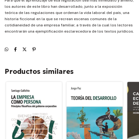
Para que el aprendizaje de esa legislación sea más inmediato y ameno,
los autores de este libro han desarrollado, junto a la exposición
teórica de las regulaciones que ordenan la vida laboral del país, una
historia ficcional en la que se recrean escenas comunes de la
cotidianeidad de una empresa familiar, a través de la cual los lectores
encontrarán una ejemplificación esclarecedora de los textos jurídicos.
Productos similares