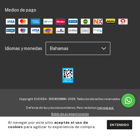
Medios de pago
Idiomas y monedas
Copyright EUDEBA - 30536109990 - 2026. Todos los derechos reservados.
Defensa de las y los consumidores. Para reclamos
ingresá acá.
Botón de arrepentimiento
Al navegar por este sitio
aceptás el uso de
ENTENDIDO
cookies
para agilizar tu experiencia de compra.