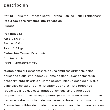
Descripción
Itatí Di Guglielmo, Ernesto Segal, Lorena D´amico, Lelio Freidenberg
Recursos para humanos que gerencian
Eudeba
Páginas:
232
Alto:
23.0 cm.
Ancho:
16.0 cm.
Peso:
0.3 kgs.
Colección:
Temas - Economía
Edición:
2014
ISBN:
9789502322735
¿Cómo debe el representante de una empresa dirigir anuncios
delicados a sus empleados? ¿Cómo se debe llevar adelante un
procedimiento de crisis? ¿Cómo se comunica un despido? ¿A qué
sanciones se expone un empleador que no cumple todos los
requisitos a los que está obligado con sus empleados? Las
respuestas a todas estas preguntas (y a muchas otras más) forman
parte del saber cotidiano de una gerencia de recursos humanos. Las
fuentes ineludibles de donde obtener ese conocimiento son las leyes.