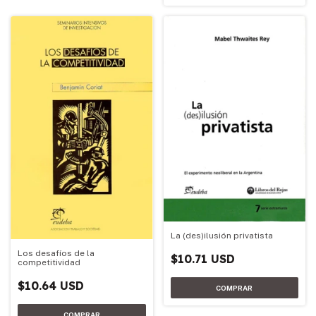
La (des)ilusión privatista
Los desafíos de la
$10.71 USD
competitividad
$10.64 USD