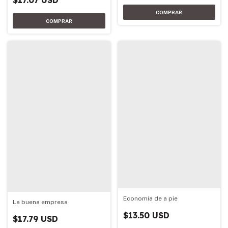
$17.07 USD
Economía de a pie
La buena empresa
$13.50 USD
$17.79 USD