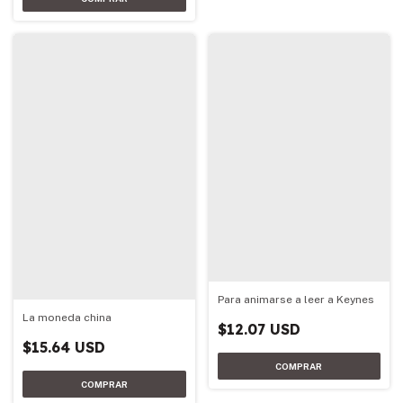
Para animarse a leer a Keynes
La moneda china
$12.07 USD
$15.64 USD