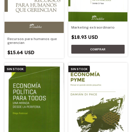
Marketing extraordinario
$18.93 USD
Recursos para humanos que
gerencian
$15.64 USD
SIN STOCK
SIN STOCK