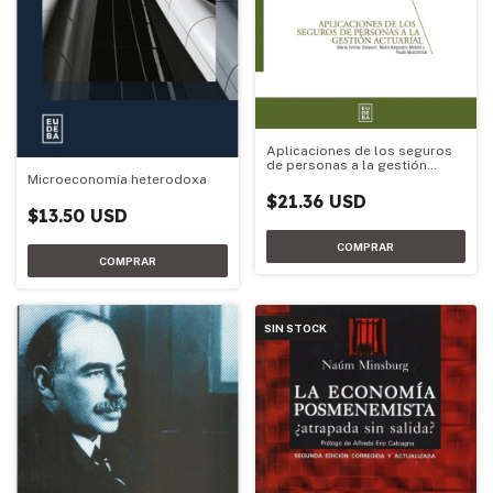
Aplicaciones de los seguros
de personas a la gestión
actuarial
Microeconomía heterodoxa
$21.36 USD
$13.50 USD
SIN STOCK