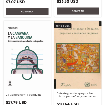
$23.50 USD
$7.07 USD
SIN STOCK
Estrategias de apoyo a las
La Campana y la banquina
micro, pequeñas y medianas
empresas
$17.79 USD
$10.64 USD