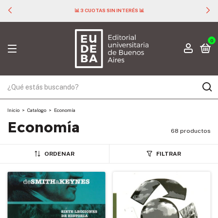
📊 3 CUOTAS SIN INTERÉS 📊
0
Inicio
>
Catalogo
>
Economía
Economía
68 productos
ORDENAR
FILTRAR