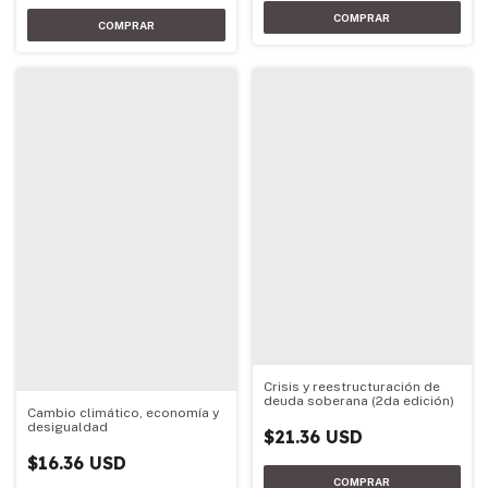
Crisis y reestructuración de
deuda soberana (2da edición)
Cambio climático, economía y
desigualdad
$21.36 USD
$16.36 USD