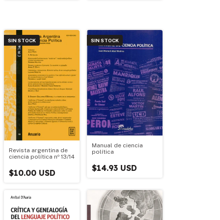
SIN STOCK
SIN STOCK
Manual de ciencia
Revista argentina de
política
ciencia política nº 13/14
$14.93 USD
$10.00 USD