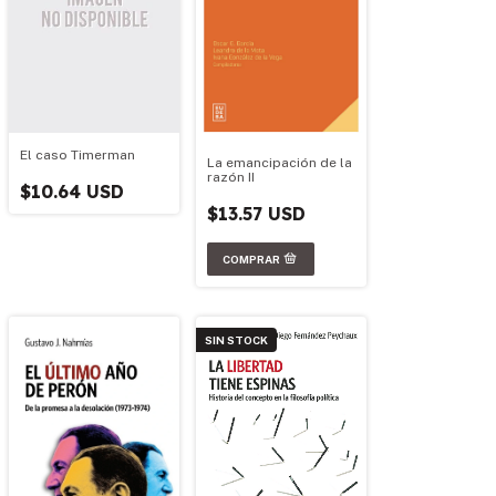
El caso Timerman
La emancipación de la
razón II
$10.64 USD
$13.57 USD
SIN STOCK