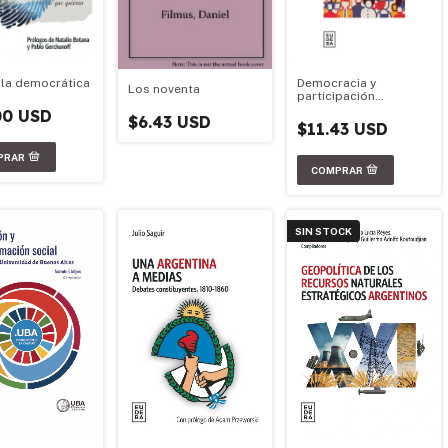
Democracia y
lla democrática
Los noventa
participación
ciudadana
00 USD
$6.43 USD
$11.43 USD
SIN STOCK