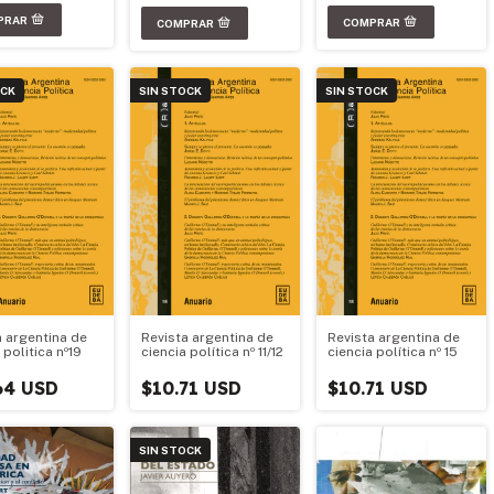
OCK
SIN STOCK
SIN STOCK
a argentina de
Revista argentina de
Revista argentina de
 politica nº19
ciencia política nº 11/12
ciencia política nº 15
64 USD
$10.71 USD
$10.71 USD
SIN STOCK