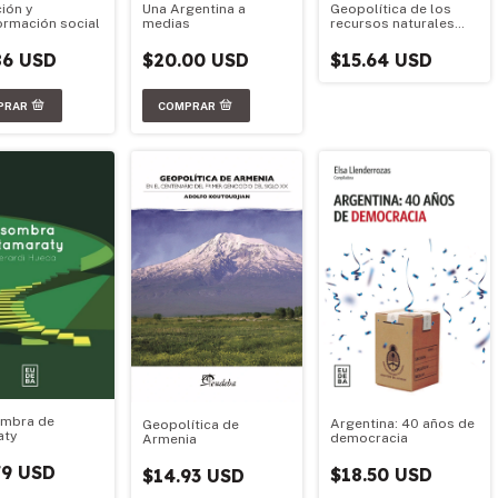
ión y
Una Argentina a
Geopolítica de los
ormación social
medias
recursos naturales
argentinos
86 USD
$20.00 USD
$15.64 USD
ombra de
Argentina: 40 años de
Geopolítica de
aty
democracia
Armenia
79 USD
$18.50 USD
$14.93 USD