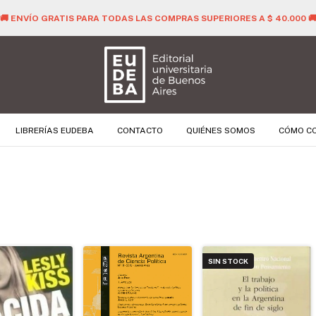
🚚 ENVÍO GRATIS PARA TODAS LAS COMPRAS SUPERIORES A $ 40.000 
LIBRERÍAS EUDEBA
CONTACTO
QUIÉNES SOMOS
CÓMO C
SIN STOCK