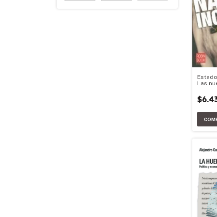
Estado
Las nu
juego.
$6.4