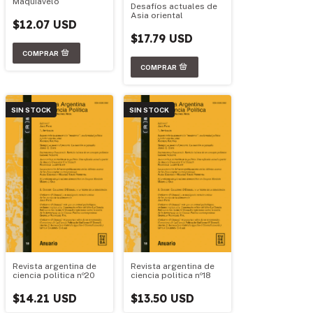
Maquiavelo
Desafíos actuales de
Asia oriental
$12.07 USD
$17.79 USD
SIN STOCK
SIN STOCK
Revista argentina de
Revista argentina de
ciencia politica nº20
ciencia politica nº18
$14.21 USD
$13.50 USD