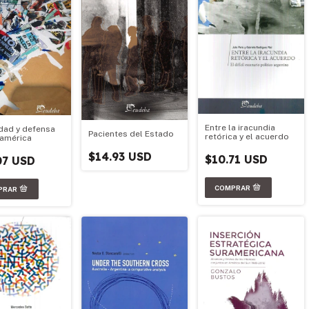
Entre la iracundia
dad y defensa
Pacientes del Estado
retórica y el acuerdo
américa
$14.93 USD
$10.71 USD
07 USD