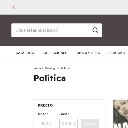
CATÁLOGO
COLECCIONES
UBA XXI 2026
E-BOOKS
Inicio
>
Catalogo
>
Política
Política
PRECIO
Desde
Hasta
APLICAR