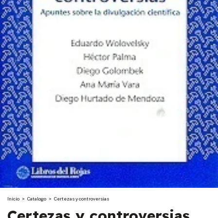
Inicio
>
Catalogo
>
Certezas y controversias
Certezas y controversias