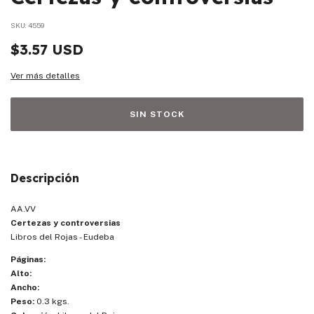
SKU:
4559
$3.57 USD
Ver más detalles
Descripción
AA.VV
Certezas y controversias
Libros del Rojas - Eudeba
Páginas:
Alto:
Ancho:
Peso:
0.3 kgs.