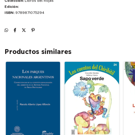
Colección:
Libros del Rojas
Edición:
ISBN:
9789871075294
Productos similares