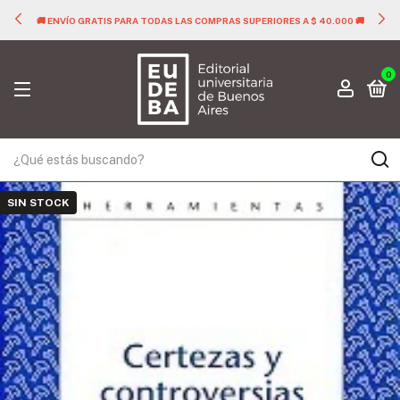
🚚 ENVÍO GRATIS PARA TODAS LAS COMPRAS SUPERIORES A $ 40.000 🚚
0
SIN STOCK