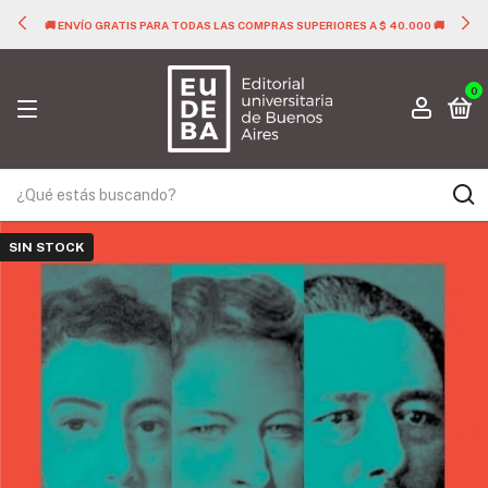
🚚 ENVÍO GRATIS PARA TODAS LAS COMPRAS SUPERIORES A $ 40.000 🚚
0
SIN STOCK