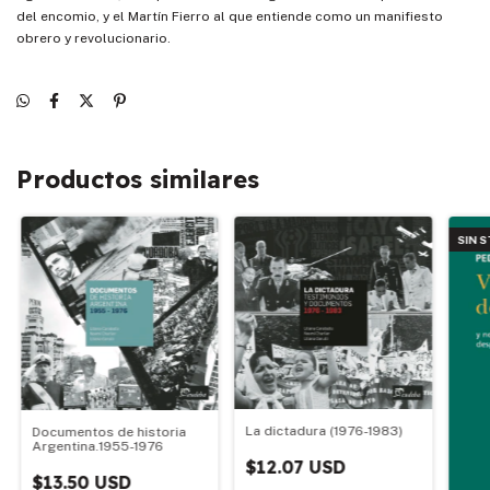
del encomio, y el Martín Fierro al que entiende como un manifiesto
obrero y revolucionario.
Productos similares
SIN 
La dictadura (1976-1983)
Documentos de historia
Argentina.1955-1976
$12.07 USD
$13.50 USD