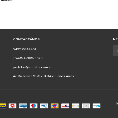
CONTACTÁNOS
NE
5491171644401
+54-11-4-383-8025
pedidos@eudeba.com.ar
Av. Rivadavia 1573 - CABA - Buenos Aires