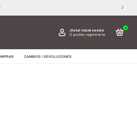

0
¡Hola!
Iniciá sesión
O podés registrarte
OMPRAR
CAMBIOS / DEVOLUCIONES