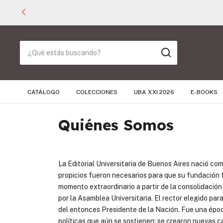
CATÁLOGO
COLECCIONES
UBA XXI 2026
E-BOOKS
Quiénes Somos
La Editorial Universitaria de Buenos Aires nació co
propicios fueron necesarios para que su fundación f
momento extraordinario a partir de la consolidació
por la Asamblea Universitaria. El rector elegido par
del entonces Presidente de la Nación. Fue una épo
políticas que aún se sostienen: se crearon nuevas 