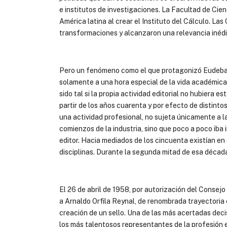
e institutos de investigaciones. La Facultad de Ci
América latina al crear el Instituto del Cálculo. La
transformaciones y alcanzaron una relevancia inédit
Pero un fenómeno como el que protagonizó Eudeba en
solamente a una hora especial de la vida académica. 
sido tal si la propia actividad editorial no hubiera
partir de los años cuarenta y por efecto de distinto
una actividad profesional, no sujeta únicamente a la
comienzos de la industria, sino que poco a poco iba 
editor. Hacia mediados de los cincuenta existían en 
disciplinas. Durante la segunda mitad de esa déca
El 26 de abril de 1958, por autorización del Consejo
a Arnaldo Orfila Reynal, de renombrada trayectoria e
creación de un sello. Una de las más acertadas deci
los más talentosos representantes de la profesión 