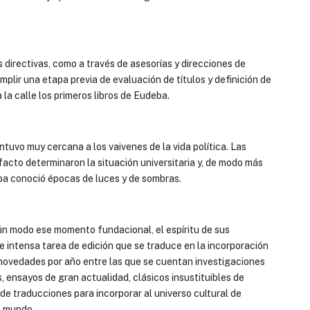
s directivas, como a través de asesorías y direcciones de
mplir una etapa previa de evaluación de títulos y definición de
la calle los primeros libros de Eudeba.
mantuvo muy cercana a los vaivenes de la vida política. Las
facto determinaron la situación universitaria y, de modo más
eba conoció épocas de luces y de sombras.
lgún modo ese momento fundacional, el espíritu de sus
e intensa tarea de edición que se traduce en la incorporación
ovedades por año entre las que se cuentan investigaciones
, ensayos de gran actualidad, clásicos insustituibles de
de traducciones para incorporar al universo cultural de
l mundo.