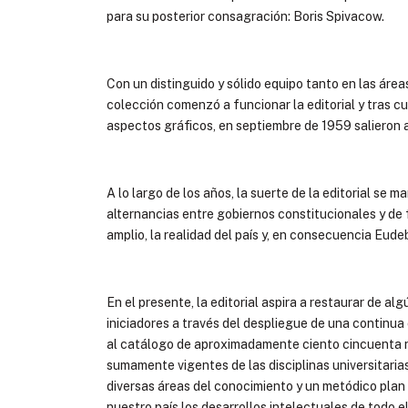
para su posterior consagración: Boris Spivacow.
Con un distinguido y sólido equipo tanto en las área
colección comenzó a funcionar la editorial y tras cu
aspectos gráficos, en septiembre de 1959 salieron a 
A lo largo de los años, la suerte de la editorial se 
alternancias entre gobiernos constitucionales y de 
amplio, la realidad del país y, en consecuencia Eud
En el presente, la editorial aspira a restaurar de a
iniciadores a través del despliegue de una continua 
al catálogo de aproximadamente ciento cincuenta n
sumamente vigentes de las disciplinas universitarias
diversas áreas del conocimiento y un metódico plan 
nuestro país los desarrollos intelectuales de todo e