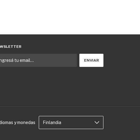
WSLETTER
Idiomas y monedas