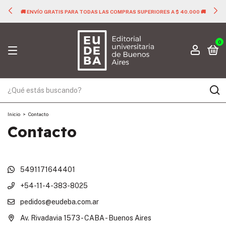
🚚 ENVÍO GRATIS PARA TODAS LAS COMPRAS SUPERIORES A $ 40.000 🚚
0
Inicio
>
Contacto
Contacto
5491171644401
+54-11-4-383-8025
pedidos@eudeba.com.ar
Av. Rivadavia 1573 - CABA - Buenos Aires