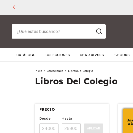
CATÁLOGO
COLECCIONES
UBA XXI 2026
E-BOOKS
Inicio
>
Colecciones
>
Libros Del Colegio
Libros Del Colegio
PRECIO
Desde
Hasta
APLICAR