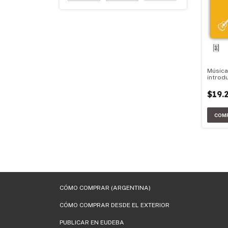
Música
introdu
apreci
$19.
CÓMO COMPRAR (ARGENTINA)
CÓMO COMPRAR DESDE EL EXTERIOR
PUBLICAR EN EUDEBA