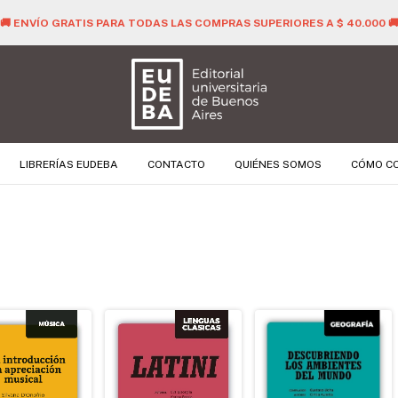
🚚 ENVÍO GRATI
LIBRERÍAS EUDEBA
CONTACTO
QUIÉNES SOMOS
CÓMO C