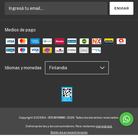
Medios de pago
Idiomas y monedas
Copyright EUDEBA - 30536109990 - 2026. Todos los derechos reservados.
Defensa de las y los consumidores. Para reclamos
ingresá acá.
Botón de arrepentimiento