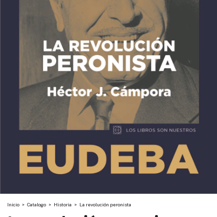
Inicio
>
Catalogo
>
Historia
>
La revolución peronista