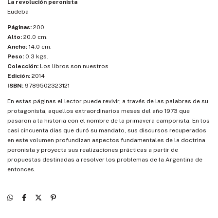
La revolución peronista
Eudeba
Páginas:
200
Alto:
20.0 cm.
Ancho:
14.0 cm.
Peso:
0.3 kgs.
Colección:
Los libros son nuestros
Edición:
2014
ISBN:
9789502323121
En estas páginas el lector puede revivir, a través de las palabras de su
protagonista, aquellos extraordinarios meses del año 1973 que
pasaron a la historia con el nombre de la primavera camporista. En los
casi cincuenta días que duró su mandato, sus discursos recuperados
en este volumen profundizan aspectos fundamentales de la doctrina
peronista y proyecta sus realizaciones prácticas a partir de
propuestas destinadas a resolver los problemas de la Argentina de
entonces.