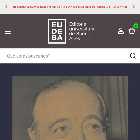
🚚 ENVÍO GRATIS PARA TODAS LAS COMPRAS SUPERIORES A $ 40.000 🚚
0