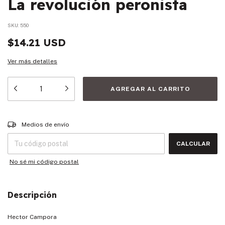
La revolución peronista
SKU:
550
$14.21 USD
Ver más detalles
Entregas para el CP:
CAMBIAR CP
Medios de envío
CALCULAR
No sé mi código postal
Descripción
Hector Campora