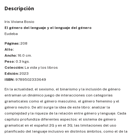
Descripción
Iris Viviana Bosio
El género del lenguaje y el lenguaje del género
Eudeba
Páginas:
208
Alto:
Ancho:
16.0 cm.
Peso:
0.3 kgs.
Colección:
La vida y los libros
Edición:
2023
ISBN:
9789502333649
En la actualidad, el sexismo, el binarismo y la inclusión de género
entraman un dinámico juego de interacciones con categorías
gramaticales como el género masculino, el género femenino y el
género neutro. De allí surge la idea de este libro: analizar la
complejidad y la riqueza de la relación entre género y lenguaje. Cada
capítulo profundiza diferentes aspectos: el sistema de género
gramatical en el español 2G y en el 3G; las limitaciones del uso
planificado del lenguaje inclusivo en distintos ámbitos, como el de la