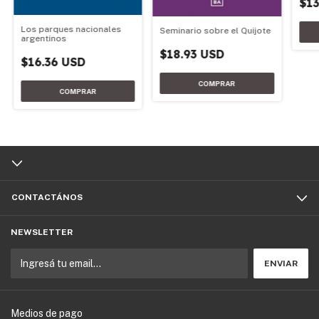
$13
Los parques nacionales
Seminario sobre el Quijote
argentinos
$18.93 USD
$16.36 USD
CONTACTÁNOS
NEWSLETTER
Medios de pago