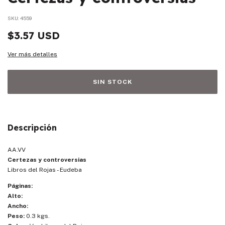
SKU:
4559
$3.57 USD
Ver más detalles
Descripción
AA.VV
Certezas y controversias
Libros del Rojas - Eudeba
Páginas:
Alto:
Ancho:
Peso:
0.3 kgs.