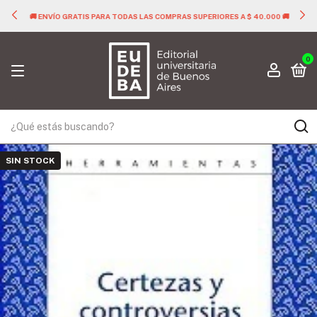
🚚 ENVÍO GRATIS PARA TODAS LAS COMPRAS SUPERIORES A $ 40.000 🚚
0
SIN STOCK