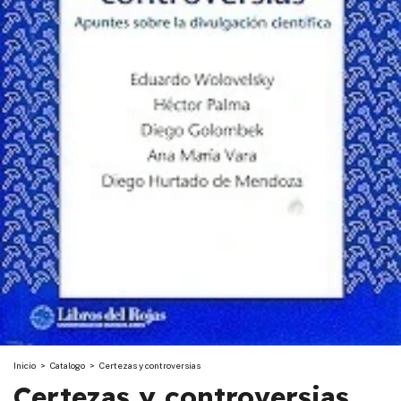
Inicio
>
Catalogo
>
Certezas y controversias
Certezas y controversias