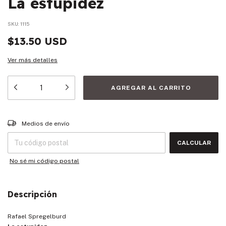
La estupidez
SKU:
1115
$13.50 USD
Ver más detalles
Entregas para el CP:
CAMBIAR CP
Medios de envío
CALCULAR
No sé mi código postal
Descripción
Rafael Spregelburd