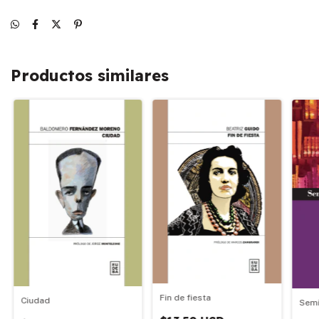
Productos similares
Fin de fiesta
Ciudad
Semi