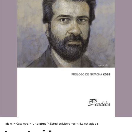
Inicio
>
Catalogo
>
Literatura Y Estudios Literarios
>
La estupidez