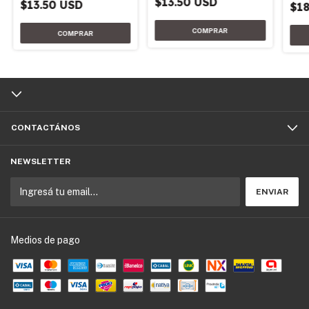
$13.50 USD
$13.50 USD
$18
CONTACTÁNOS
NEWSLETTER
Medios de pago