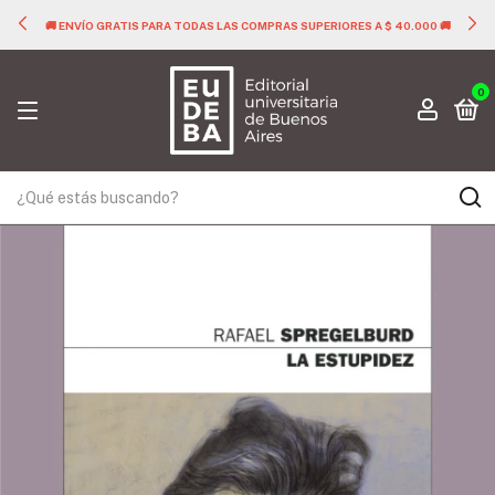
🚚 ENVÍO GRATIS PARA TODAS LAS COMPRAS SUPERIORES A $ 40.000 🚚
0